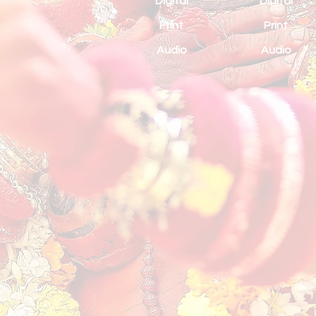
Digital
Digital
Print
Print
Audio
Audio