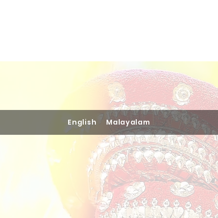
Home
Books
Podcast
English
Malayalam