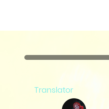
Translator