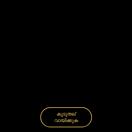
കൂടുതല്
വായിക്കുക