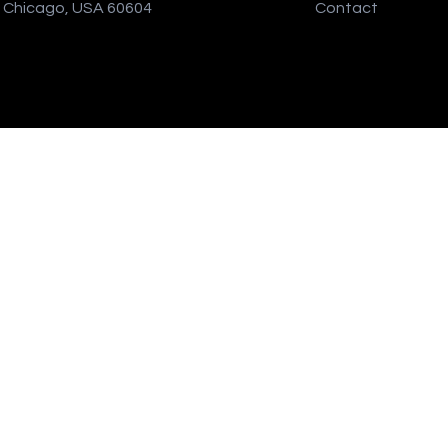
Chicago, USA 60604
Contact