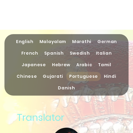
English
Malayalam
Marathi
German
French
Spanish
Swedish
Italian
Japanese
Hebrew
Arabic
Tamil
Chinese
Gujarati
Portuguese
Hindi
Danish
Translator