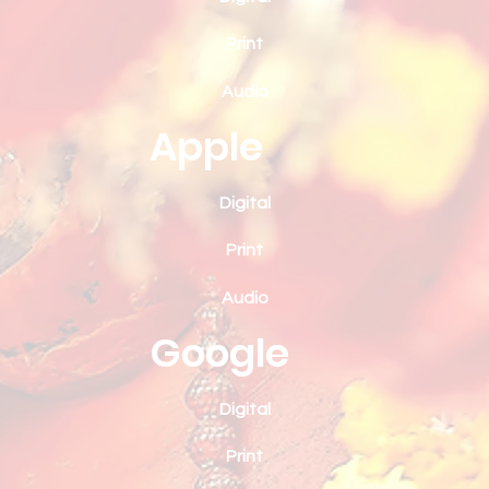
Print
Audio
Apple
Digital
Print
Audio
Google
Digital
Print