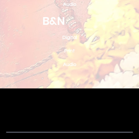
Audio
B&N
Digital
Print
Audio