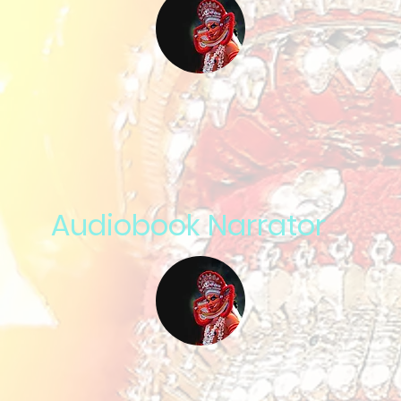
Audiobook Narrator