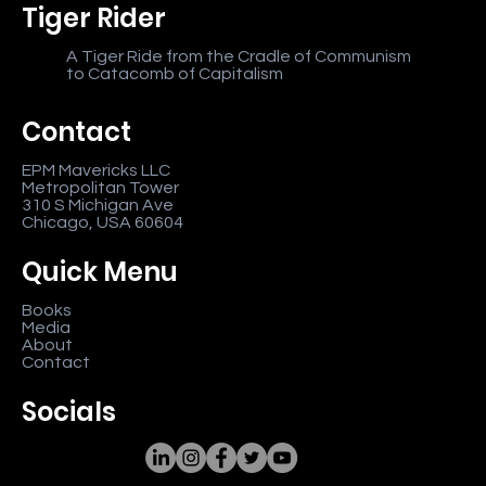
Tiger Rider
A Tiger Ride from the Cradle of Communism
to Catacomb of Capitalism
Contact
EPM Mavericks LLC
Metropolitan Tower
310 S Michigan Ave
Chicago, USA 60604
Quick Menu
Books
Media
About
Contact
Socials