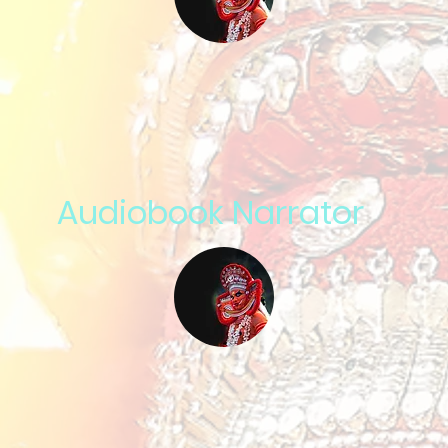
Audiobook Narrator