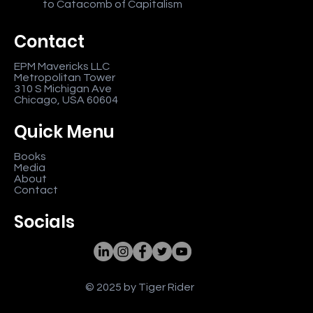
to Catacomb of Capitalism
Contact
EPM Mavericks LLC
Metropolitan Tower
310 S Michigan Ave
Chicago, USA 60604
Quick Menu
Books
Media
About
Contact
Socials
© 2025 by Tiger Rider