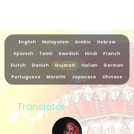
English
Malayalam
Arabic
Hebrew
Spanish
Tamil
Swedish
Hindi
French
Dutch
Danish
Gujarati
Italian
German
Portuguese
Marathi
Japanese
Chinese
Translator