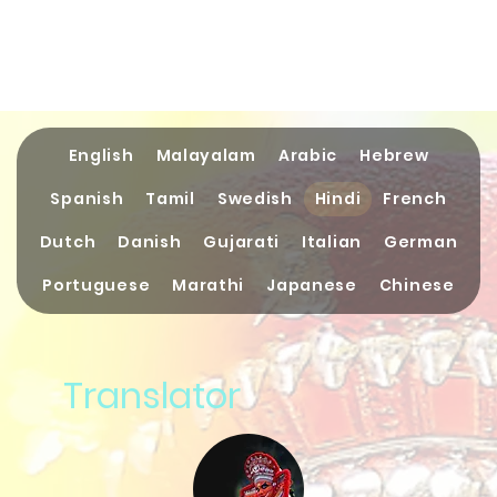
English
Malayalam
Arabic
Hebrew
Spanish
Tamil
Swedish
Hindi
French
Dutch
Danish
Gujarati
Italian
German
Portuguese
Marathi
Japanese
Chinese
Translator