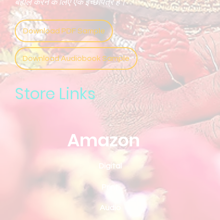
बहाल करने के लिए एक इच्छापत्र है।
Download PDF Sample
Download Audiobook Sample
Store Links
Amazon
Digital
Print
Audio