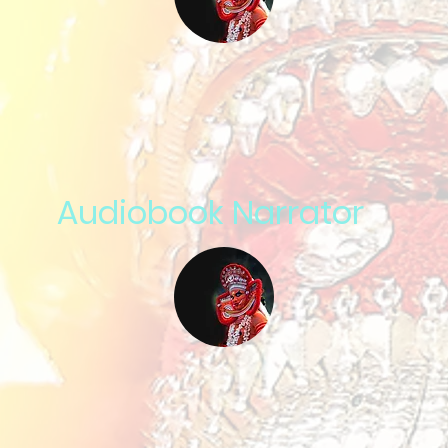
Audiobook Narrator